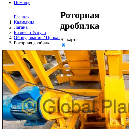
Помощь
Роторная
Главная
Калмыкия
дробилка
Лагань
Бизнес и Услуги
Оборудование / Прокат
На карте
Роторная дробилка