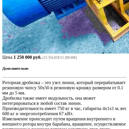
Цена
1 250 000 руб.
(15 354.81$/13 289.60€)
Дополнительно
Роторная дробилка – это узел линии, который перерабатывает
резиновую чипсу 50х50 в резиновую крошку размером от 0.1
мм до 5 мм.
Дробилка также имеет модульность, она может
интегрироваться в любой состав линии.
Производительность имеет 750 кг в час, габариты 4х1х1 м, вес
600 кг и энергопотребления 67 кВт.
Измельчение происходит путем вращения внутреннего и
внешнего ротора внутри барабана, вращение, осуществляемое