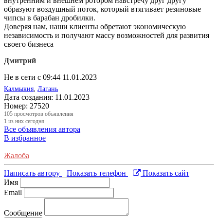
внутренним и внешнем ротором навстречу друг другу
образуют воздушный поток, который втягивает резиновые
чипсы в барабан дробилки.
Доверяя нам, наши клиенты обретают экономическую
независимость и получают массу возможностей для развития
своего бизнеса
Дмитрий
Не в сети с 09:44 11.01.2023
Калмыкия
,
Лагань
Дата создания:
11.01.2023
Номер:
27520
105
просмотров объявления
1
из них сегодня
Все объявления автора
В избранное
Жалоба
Написать автору
Показать телефон
Показать сайт
Имя
Email
Сообщение