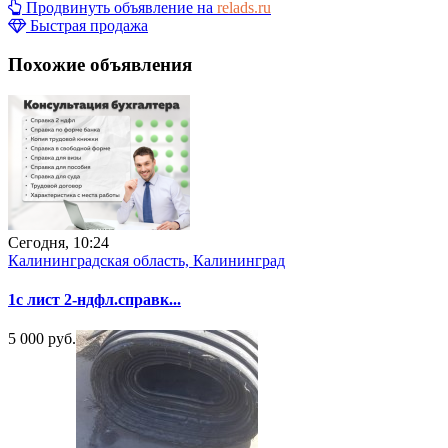
Продвинуть объявление на
relads.ru
Быстрая продажа
Похожие объявления
Сегодня, 10:24
Калининградская область, Калининград
1с лист 2-ндфл.справк...
5 000 руб.