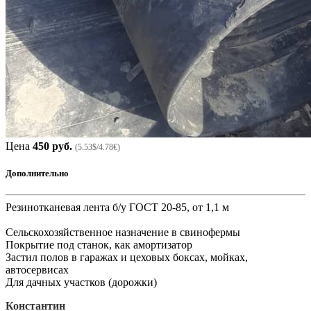
Цена
450 руб.
(5.53$/4.78€)
Дополнительно
Резинотканевая лента б/у ГОСТ 20-85, от 1,1 м
Сельскохозяйственное назначение в свинофермы
Покрытие под станок, как амортизатор
Застил полов в гаражах и цеховых боксах, мойках,
автосервисах
Для дачных участков (дорожки)
Константин