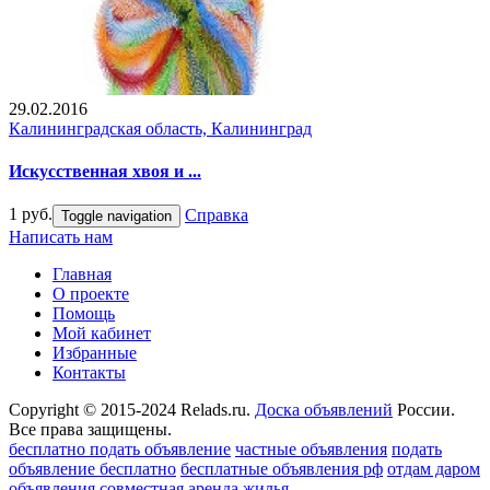
29.02.2016
Калининградская область, Калининград
Искусственная хвоя и ...
1 руб.
Справка
Toggle navigation
Написать нам
Главная
О проекте
Помощь
Мой кабинет
Избранные
Контакты
Copyright © 2015-2024 Relads.ru.
Доска объявлений
России.
Все права защищены.
бесплатно подать объявление
частные объявления
подать
объявление бесплатно
бесплатные объявления рф
отдам даром
объявления
совместная аренда жилья