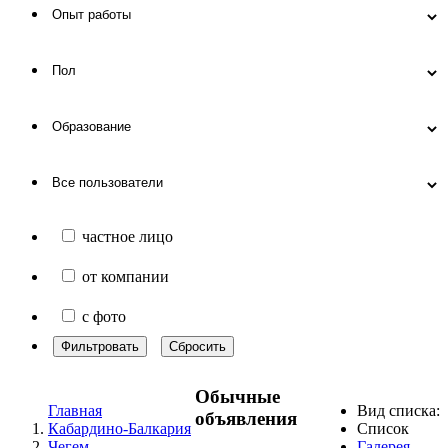
частное лицо
от компании
с фото
Фильтровать
Сбросить
Обычные
Главная
Вид списка:
объявления
Кабардино-Балкария
Список
Чегем
Галерея