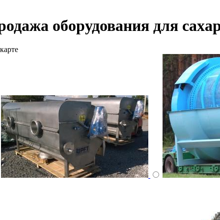
родажа оборудования для сах
карте