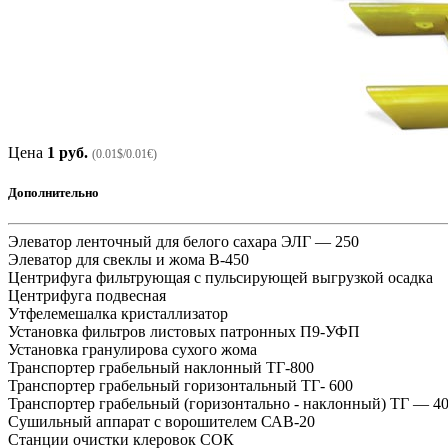
Цена
1 руб.
(0.01$/0.01€)
Дополнительно
Элеватор ленточный для белого сахара ЭЛГ — 250
Элеватор для свеклы и жома В-450
Центрифуга фильтрующая с пульсирующей выгрузкой осадка
Центрифуга подвесная
Утфелемешалка кристаллизатор
Установка фильтров листовых патронных П9-УФП
Установка гранулирова сухого жома
Транспортер грабельный наклонный ТГ-800
Транспортер грабельный горизонтальный ТГ- 600
Транспортер грабельный (горизонтально - наклонный) ТГ — 4
Сушильный аппарат с ворошителем САВ-20
Станции очистки клеровок СОК