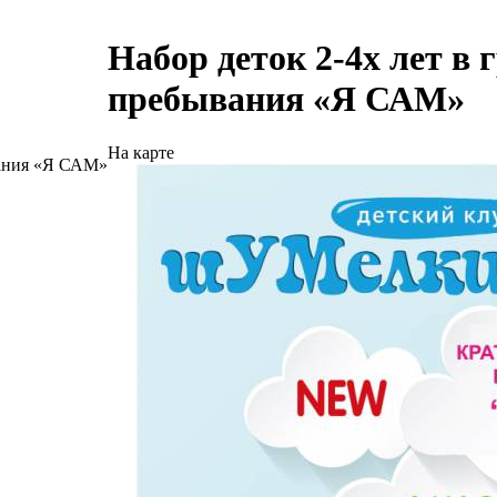
Набор деток 2-4х лет в
пребывания «Я САМ»
На карте
вания «Я САМ»