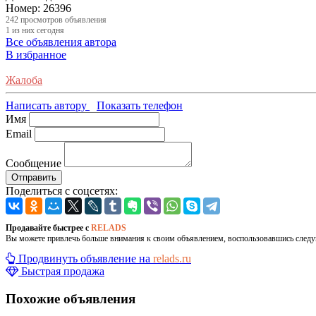
Номер:
26396
242
просмотров объявления
1
из них сегодня
Все объявления автора
В избранное
Жалоба
Написать автору
Показать телефон
Имя
Email
Сообщение
Отправить
Поделиться с соцсетях:
Продавайте быстрее с
RELADS
Вы можете привлечь больше внимания к своим объявлением, воспользовавшись след
Продвинуть объявление на
relads.ru
Быстрая продажа
Похожие объявления