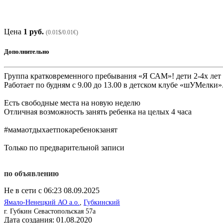
Цена
1 руб.
(0.01$/0.01€)
Дополнительно
Группа кратковременного пребывания «Я САМ»! дети 2-4х лет
Работает по будням с 9.00 до 13.00 в детском клубе «шУМелки»
Есть свободные места на новую неделю
Отличная возможность занять ребенка на целых 4 часа
#мамаотдыхаетпокаребенокзанят
Только по предварительной записи
по объявлению
Не в сети с 06:23 08.09.2025
Ямало-Ненецкий АО а.о.
,
Губкинский
г. Губкин Севастопольская 57а
Дата создания:
01.08.2020