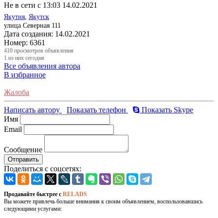
Не в сети с 13:03 14.02.2021
Якутия
,
Якутск
улица Северная 111
Дата создания:
14.02.2021
Номер:
6361
410
просмотров объявления
1
из них сегодня
Все объявления автора
В избранное
Жалоба
Написать автору
Показать телефон
Показать Skype
Имя
Email
Сообщение
Отправить
Поделиться с соцсетях:
Продавайте быстрее с
RELADS
Вы можете привлечь больше внимания к своим объявлением, воспользовавшись
следующими услугами: