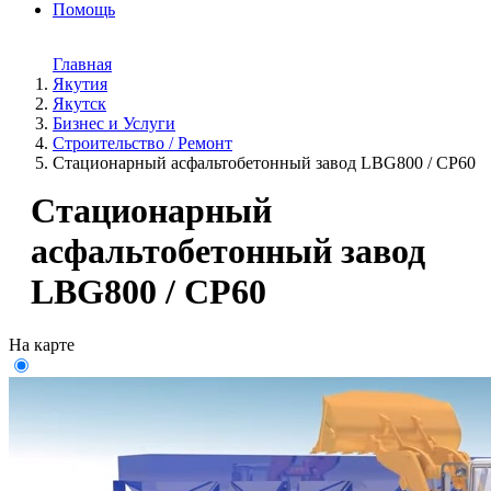
Помощь
Главная
Якутия
Якутск
Бизнес и Услуги
Строительство / Ремонт
Стационарный асфальтобетонный завод LBG800 / CP60
Стационарный
асфальтобетонный завод
LBG800 / CP60
На карте