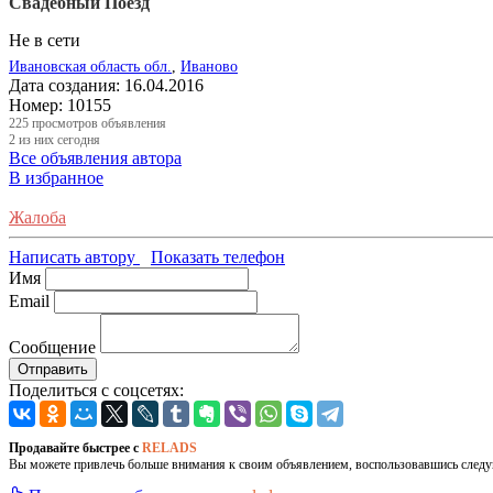
Свадебный Поезд
Не в сети
Ивановская область обл.
,
Иваново
Дата создания:
16.04.2016
Номер:
10155
225
просмотров объявления
2
из них сегодня
Все объявления автора
В избранное
Жалоба
Написать автору
Показать телефон
Имя
Email
Сообщение
Отправить
Поделиться с соцсетях:
Продавайте быстрее с
RELADS
Вы можете привлечь больше внимания к своим объявлением, воспользовавшись след