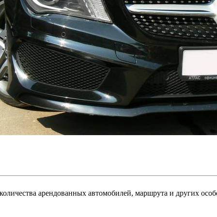
в, количества арендованных автомобилей, маршрута и других ос