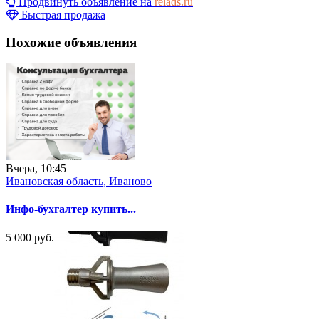
Продвинуть объявление на
relads.ru
Быстрая продажа
Похожие объявления
Вчера, 10:45
Ивановская область, Иваново
Инфо-бухгалтер купить...
5 000 руб.