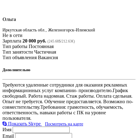
Ольга
Иркутская область обл., Железногорск-Илимский
Не в сети
Зарплата
20 000 руб.
(245.68$/212.63€)
Тип работы
Постоянная
Тип занятости
Частичная
Тип объявления
Вакансия
Дополнительно
Требуются удаленные сотрудники для оказания рекламных
информационных услуг компании- производителю.График
свободный. Работа надомная. Стаж работы. Оплата сдельная.
Опыт не требуется. Обучение предоставляется. Возможно по-
совместительству.Требования: грамотность, обучаемость,
ответственность, навыки работы с ПК на уровне
пользователя.
Показать Skype
Посмотреть на карте
Имя
Email