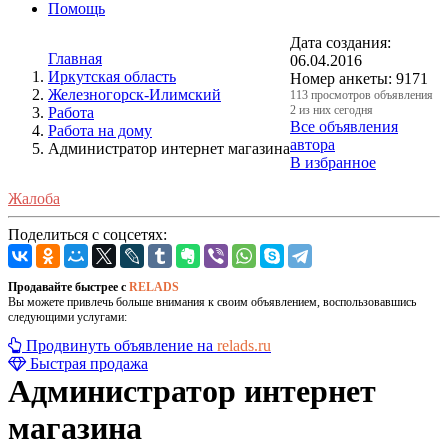
Помощь
Дата создания:
Главная
06.04.2016
Иркутская область
Номер анкеты:
9171
Железногорск-Илимский
113 просмотров объявления
2 из них сегодня
Работа
Все объявления
Работа на дому
автора
Администратор интернет магазина
В избранное
Жалоба
Поделиться с соцсетях:
Продавайте быстрее с
RELADS
Вы можете привлечь больше внимания к своим объявлением, воспользовавшись
следующими услугами:
Продвинуть объявление на
relads.ru
Быстрая продажа
Администратор интернет
магазина