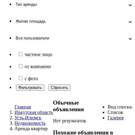
частное лицо
от компании
с фото
Фильтровать
Сбросить
Обычные
Главная
Вид списка:
объявления
Иркутская область
Список
Усть-Илимск
Галерея
Нет результатов.
Недвижимость
Аренда квартир
Похожие объявления в