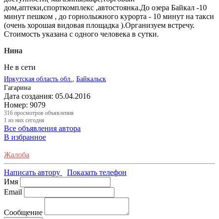
дом,аптеки,спорткомплекс ,автостоянка.До озера Байкал -10
минут пешком , до горнолыжного курорта - 10 минут на такси
(очень хорошая видовая площадка ).Организуем встречу.
Стоимость указана с одного человека в сутки.
Нина
Не в сети
Иркутская область обл.
,
Байкальск
Гагарина
Дата создания:
05.04.2016
Номер:
9079
316
просмотров объявления
1
из них сегодня
Все объявления автора
В избранное
Жалоба
Написать автору
Показать телефон
Имя
Email
Сообщение