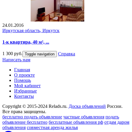
24.01.2016
Иркутская область, Иркутск
1-к квартира, 40 м², ...
1 300 руб.
Справка
Toggle navigation
Написать нам
Главная
О проекте
Помощь
Мой кабинет
Избранные
Контакты
Copyright © 2015-2024 Relads.ru.
Доска объявлений
России.
Все права защищены.
бесплатно подать объявление
частные объявления
подать
объявление бесплатно
бесплатные объявления рф
отдам даром
объявления
совместная аренда жилья