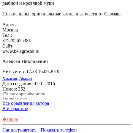
рыбной и кровяной муки
Низкие цены, оригинальные котлы и запчасти от Севмаш.
Адрес:
Москва
Тел.:
375295655381
Сайт
www.belagrosbit.ru
Алексей Николаевич
Не в сети с 17:33 16.09.2019
Хакасия
,
Абакан
Дата создания:
01.01.2016
Номер:
352
170
просмотров объявления
1
из них сегодня
Все объявления автора
В избранное
Жалоба
Написать автору
Показать телефон