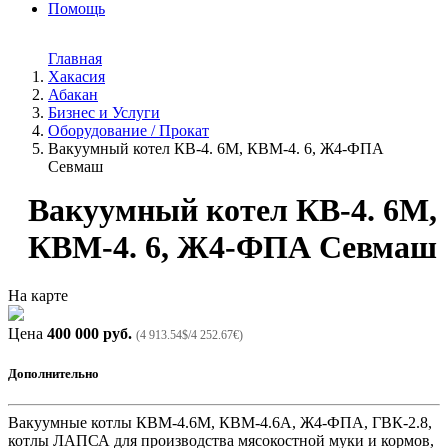
Помощь
Главная
Хакасия
Абакан
Бизнес и Услуги
Оборудование / Прокат
Вакуумный котел КВ-4. 6М, КВМ-4. 6, Ж4-ФПА
Севмаш
Вакуумный котел КВ-4. 6М,
КВМ-4. 6, Ж4-ФПА Севмаш
На карте
Цена
400 000 руб.
(4 913.54$/4 252.67€)
Дополнительно
Вакуумные котлы КВМ-4.6М, КВМ-4.6А, Ж4-ФПА, ГВК-2.8,
котлы ЛАПСА для производства мясокостной муки и кормов,