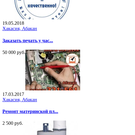
19.05.2018
Хакасия, Абакан
Зaкaзать печать y час...
50 000 руб.
17.03.2017
Хакасия, Абакан
Peмонт материнской пл...
2 500 руб.