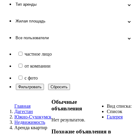
частное лицо
от компании
с фото
Фильтровать
Сбросить
Обычные
Главная
Вид списка:
объявления
Дагестан
Список
Южно-Сухокумск
Галерея
Нет результатов.
Недвижимость
Аренда квартир
Похожие объявления в