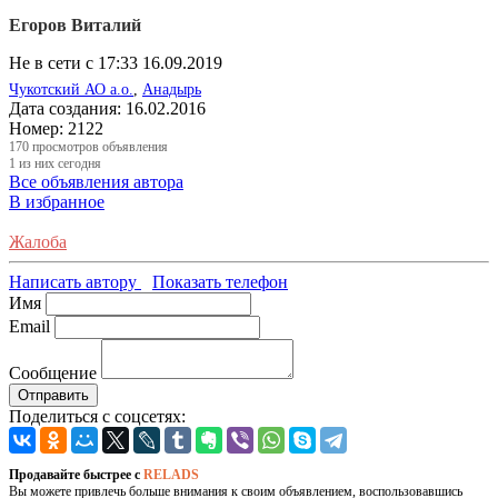
Егоров Виталий
Не в сети с 17:33 16.09.2019
Чукотский АО а.о.
,
Анадырь
Дата создания:
16.02.2016
Номер:
2122
170
просмотров объявления
1
из них сегодня
Все объявления автора
В избранное
Жалоба
Написать автору
Показать телефон
Имя
Email
Сообщение
Отправить
Поделиться с соцсетях:
Продавайте быстрее с
RELADS
Вы можете привлечь больше внимания к своим объявлением, воспользовавшись