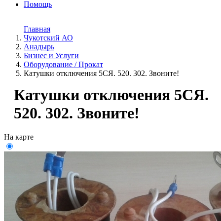
Помощь
Главная
Чукотский АО
Анадырь
Бизнес и Услуги
Оборудование / Прокат
Катушки отключения 5СЯ. 520. 302. Звоните!
Катушки отключения 5СЯ.
520. 302. Звоните!
На карте