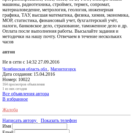
машины, радиотехника, строймех, термех, сопромат,
материаловедение, метрология, геология, инженерная
графика, ТАУ, высшая математика, физика, химия, экономика,
МОР, статистика, финансовый учет, бухгалтерский учёт,
налоги, банковское дело, страхование, таможенное дело и др.
Оплата после выполнения работы. Высылайте задания и
методички на нашу почту. Отвечаем в течение нескольких
часов
антон
Не в сети с 14:32 27.09.2016
Челябинская область обл.
,
Магнитогорск
Дата создания:
15.04.2016
Номер:
10022
164
просмотров объявления
1
из них сегодня
Все объявления автора
В избранное
Жалоба
Написать автору
Показать телефон
Имя
Email