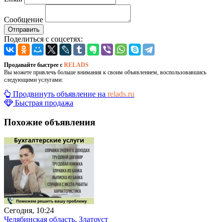
Сообщение
Отправить
Поделиться с соцсетях:
Продавайте быстрее с
RELADS
Вы можете привлечь больше внимания к своим объявлением, воспользовавшись
следующими услугами:
Продвинуть объявление на
relads.ru
Быстрая продажа
Похожие объявления
Сегодня, 10:24
Челябинская область, Златоуст