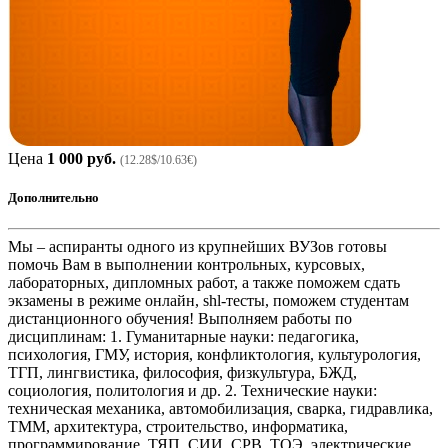
Цена
1 000 руб.
(12.28$/10.63€)
Дополнительно
Мы – аспиранты одного из крупнейших ВУЗов готовы
помочь Вам в выполнении контрольных, курсовых,
лабораторных, дипломных работ, а также поможем сдать
экзамены в режиме онлайн, shl-тесты, поможем студентам
дистанционного обучения! Выполняем работы по
дисциплинам: 1. Гуманитарные науки: педагогика,
психология, ГМУ, история, конфликтология, культурология,
ТГП, лингвистика, философия, физкультура, БЖД,
социология, политология и др. 2. Технические науки:
техническая механика, автомобилизация, сварка, гидравлика,
ТММ, архитектура, строительство, информатика,
программирование, ТЯП, СИИ, СРВ, ТОЭ, электрические