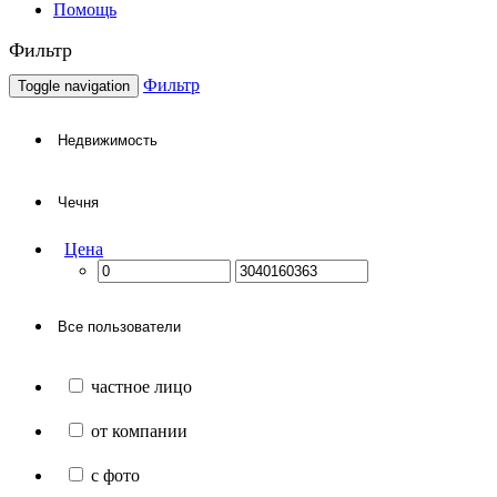
Помощь
Фильтр
Фильтр
Toggle navigation
Цена
частное лицо
от компании
с фото