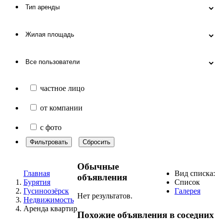
частное лицо
от компании
с фото
Фильтровать
Сбросить
Обычные
Главная
Вид списка:
объявления
Бурятия
Список
Гусиноозёрск
Галерея
Нет результатов.
Недвижимость
Аренда квартир
Похожие объявления в соседних