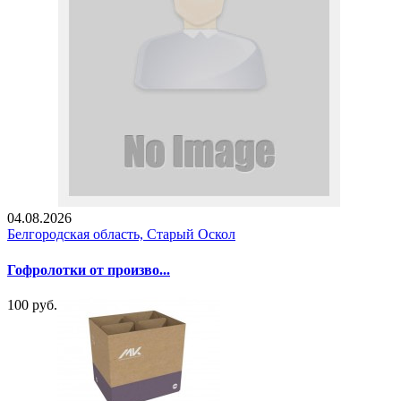
04.08.2026
Белгородская область, Старый Оскол
Гофролотки от произво...
100 руб.