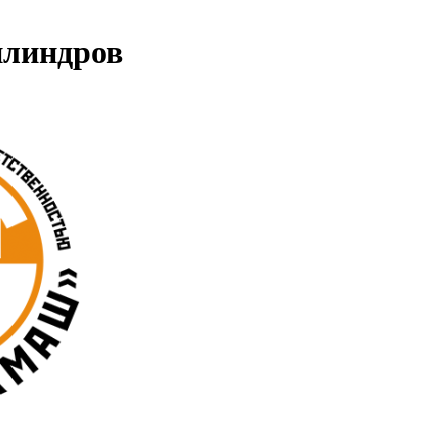
илиндров