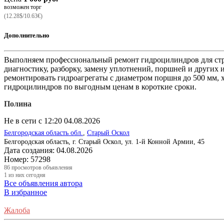
возможен торг
(12.28$/10.63€)
Дополнительно
Выполняем профессиональный ремонт гидроцилиндров для стр
диагностику, разборку, замену уплотнений, поршней и других
ремонтировать гидроагрегаты с диаметром поршня до 500 мм, х
гидроцилиндров по выгодным ценам в короткие сроки.
Полина
Не в сети с 12:20 04.08.2026
Белгородская область обл.
,
Старый Оскол
Белгородская область, г. Старый Оскол, ул. 1-й Конной Армии, 45
Дата создания:
04.08.2026
Номер:
57298
86
просмотров объявления
1
из них сегодня
Все объявления автора
В избранное
Жалоба