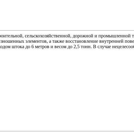
оительной, сельскохозяйственной, дорожной и промышленной т
 изношенных элементов, а также восстановление внутренней по
одом штока до 6 метров и весом до 2,5 тонн. В случае нецелесо