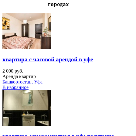
городах
квартира с часовой арендой в уфе
2 000 руб.
Аренда квартир
Башкортостан, Уфа
В избранное