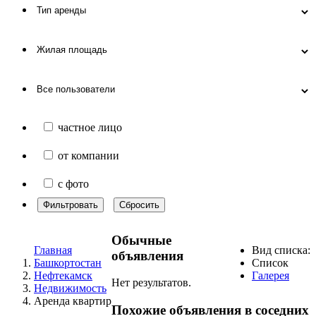
частное лицо
от компании
с фото
Фильтровать
Сбросить
Обычные
Главная
Вид списка:
объявления
Башкортостан
Список
Нефтекамск
Галерея
Нет результатов.
Недвижимость
Аренда квартир
Похожие объявления в соседних