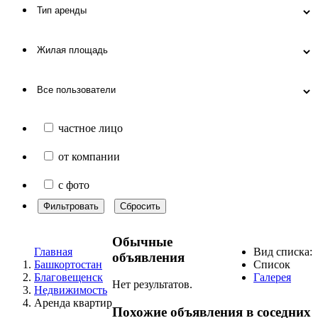
частное лицо
от компании
с фото
Фильтровать
Сбросить
Обычные
Главная
Вид списка:
объявления
Башкортостан
Список
Благовещенск
Галерея
Нет результатов.
Недвижимость
Аренда квартир
Похожие объявления в соседних