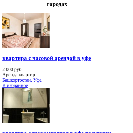
городах
квартира с часовой арендой в уфе
2 000 руб.
Аренда квартир
Башкортостан, Уфа
В избранное