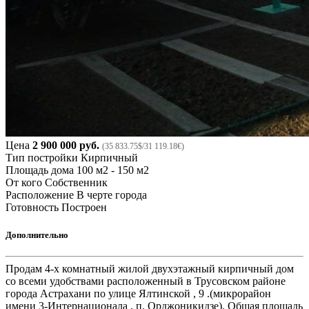
Цена
2 900 000 руб.
(35 833.75$/31 119.18€)
Тип постройки
Кирпичный
Площадь дома
100 м2 - 150 м2
От кого
Собственник
Расположение
В черте города
Готовность
Построен
Дополнительно
Продам 4-х комнатный жилой двухэтажный кирпичный дом
со всеми удобствами расположенный в Трусовском районе
города Астрахани по улице Ялтинской , 9 .(микрорайон
имени 3-Интернационала , п. Орджоникидзе). Общая площадь