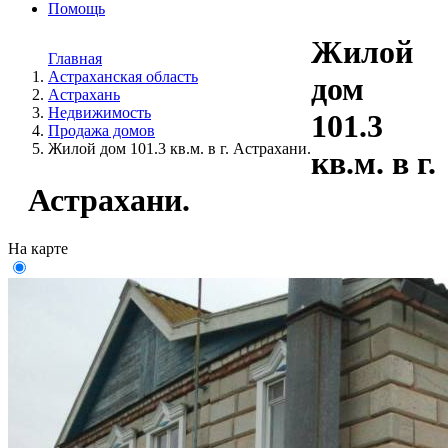
Помощь
Жилой
Главная
Астраханская область
дом
Астрахань
Недвижимость
101.3
Продажа домов
Жилой дом 101.3 кв.м. в г. Астрахани.
кв.м. в г.
Астрахани.
На карте