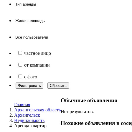
частное лицо
от компании
с фото
Фильтровать
Сбросить
Обычные объявления
Главная
Архангельская область
Нет результатов.
Архангельск
Недвижимость
Похожие объявления в сосе
Аренда квартир