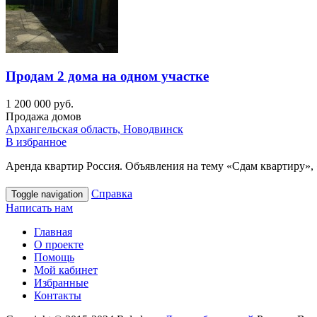
Продам 2 дома на одном участке
1 200 000 руб.
Продажа домов
Архангельская область, Новодвинск
В избранное
Аренда квартир Россия. Объявления на тему «Сдам квартиру», 
Справка
Toggle navigation
Написать нам
Главная
О проекте
Помощь
Мой кабинет
Избранные
Контакты