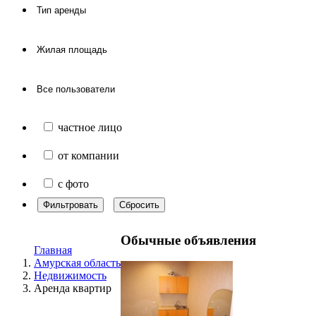
частное лицо
от компании
с фото
Фильтровать
Сбросить
Обычные объявления
Главная
Амурская область
Недвижимость
Аренда квартир