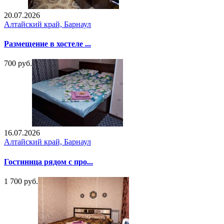
20.07.2026
Алтайский край, Барнаул
Размещение в хостеле ...
700 руб.
16.07.2026
Алтайский край, Барнаул
Гостиница рядом с про...
1 700 руб.