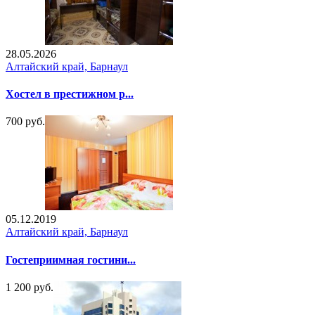
28.05.2026
Алтайский край, Барнаул
Хостел в престижном р...
700 руб.
05.12.2019
Алтайский край, Барнаул
Гостеприимная гостини...
1 200 руб.