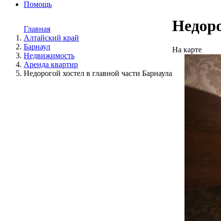
Помощь
Недоро
Главная
Алтайский край
Барнаул
На карте
Недвижимость
Аренда квартир
Недорогой хостел в главной части Барнаула