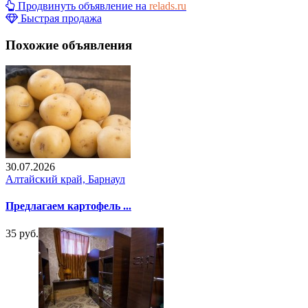
Продвинуть объявление на
relads.ru
Быстрая продажа
Похожие объявления
30.07.2026
Алтайский край, Барнаул
Предлагаем картофель ...
35 руб.