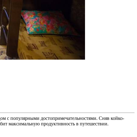
рядом с популярными достопримечательностями. Сняв койко-
любит максимальную продуктивность в путешествии.