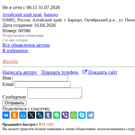
Не в сети с 06:11 31.07.2026
Алтайский край край
,
Барнаул
656002, Россия, Алтайский край, г. Барнаул, Октябрьский р-н , ул. Пион
Дата создания:
16.04.2026
Номер:
60586
29
просмотров объявления
2
из них сегодня
Все объявления автора
В избранное
Жалоба
Написать автору
Показать телефон
Показать сайт
Имя
Email
Сообщение
Отправить
Поделиться с соцсетях:
Продавайте быстрее с
RELADS
Вы можете привлечь больше внимания к своим объявлением, воспользовавшись след