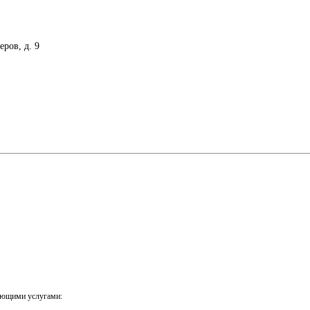
еров, д. 9
ующими услугами: