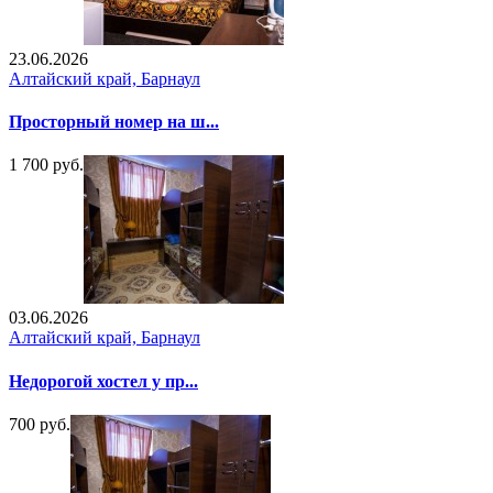
23.06.2026
Алтайский край, Барнаул
Просторный номер на ш...
1 700 руб.
03.06.2026
Алтайский край, Барнаул
Недорогой хостел у пр...
700 руб.