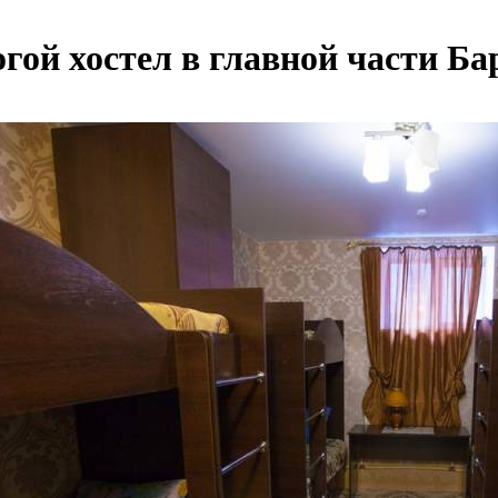
гой хостел в главной части Ба