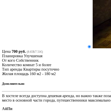
Цена
700 руб.
(8.65$/7.51€)
Планировка
Улучшеная
От кого
Собственник
Количество комнат
5 и более
Тип аренды
Квартиры посуточно
Жилая площадь
160 м2 - 180 м2
Дополнительно
В хостеле всегда доступна дешевая аренда, но важно также поз
место в основной части города, путешественники максимально
АйПи