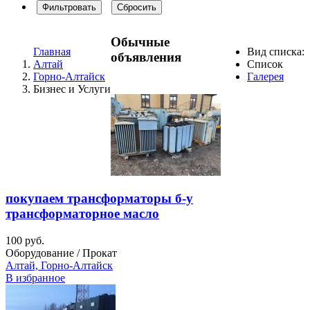
Фильтровать
Сбросить
Обычные
Главная
Вид списка:
объявления
Алтай
Список
Горно-Алтайск
Галерея
Бизнес и Услуги
покупаем трансформаторы б-у
трансформаторное масло
100 руб.
Оборудование / Прокат
Алтай, Горно-Алтайск
В избранное