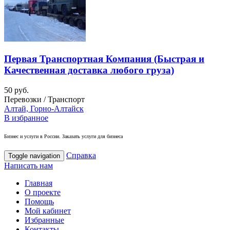
Первая Транспортная Компания (Быстрая и
Качественная доставка любого груза)
50 руб.
Перевозки / Транспорт
Алтай, Горно-Алтайск
В избранное
Бизнес и услуги в России. Заказать услуги для бизнеса
Справка
Toggle navigation
Написать нам
Главная
О проекте
Помощь
Мой кабинет
Избранные
Контакты