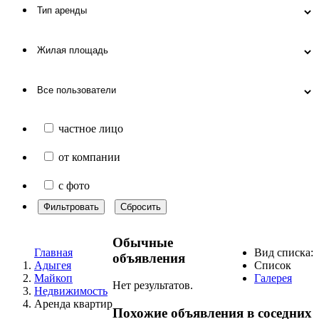
частное лицо
от компании
с фото
Фильтровать
Сбросить
Обычные
Главная
Вид списка:
объявления
Адыгея
Список
Майкоп
Галерея
Нет результатов.
Недвижимость
Аренда квартир
Похожие объявления в соседних