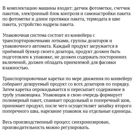
В комплектацию машины входит: датчик фотометки, счетчик
пакетов, электронный блок контроля и самонастройки пакета
по фотометке и длине протяжки пакета, термодата в шве
пакета, устройство надреза пакета.
Упаковочная система состоит из конвейера с
транспортировочными лотками, группы дозаторов и
упаковочного автомата. Каждый продукт загружается в
приёмный бункер своего дозатора, продукт должен быть
подготовлен к упаковке, не должен содержать посторонних
включений, должен обладать приемлемой для фасовки
влажностью.
Транспортировочные каретки по мере движения по конвейеру
собирают дозируемый продукт со всех дозаторов по порядку.
Затем каретка опрокидывается и пересыпает содержимое в
трубу упаковщика. Упаковщик в свою очередь формирует
полимерный пакет, спаивает продольный и поперечный шов,
принимает продукт, после чего осуществляет запайку второго
поперечного шва, нарезание упаковок на отдельные единицы.
Весь производственный процесс синхронизирован,
производительность можно регулировать.