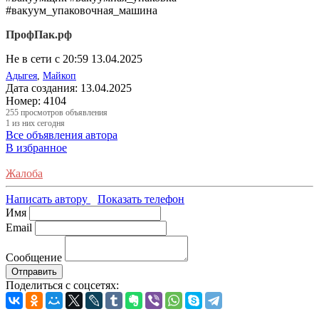
#вакуум_упаковочная_машина
ПрофПак.рф
Не в сети с 20:59 13.04.2025
Адыгея
,
Майкоп
Дата создания:
13.04.2025
Номер:
4104
255
просмотров объявления
1
из них сегодня
Все объявления автора
В избранное
Жалоба
Написать автору
Показать телефон
Имя
Email
Сообщение
Отправить
Поделиться с соцсетях: