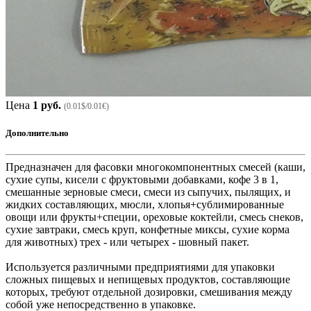
Цена
1 руб.
(0.01$/0.01€)
Дополнительно
Предназначен для фасовки многокомпонентных смесей (каши,
сухие супы, кисели с фруктовыми добавками, кофе 3 в 1,
смешанные зерновые смеси, смеси из сыпучих, пылящих, и
жидких составляющих, мюсли, хлопья+сублимированные
овощи или фрукты+специи, ореховые коктейли, смесь снеков,
сухие завтраки, смесь круп, конфетные миксы, сухие корма
для животных) трех - или четырех - шовный пакет.
Используется различными предприятиями для упаковки
сложных пищевых и непищевых продуктов, составляющие
которых, требуют отдельной дозировки, смешивания между
собой уже непосредственно в упаковке.