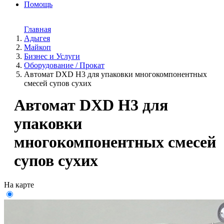
Помощь
Главная
Адыгея
Майкоп
Бизнес и Услуги
Оборудование / Прокат
Автомат DXD H3 для упаковки многокомпонентных
смесей супов сухих
Автомат DXD H3 для
упаковки
многокомпонентных смесей
супов сухих
На карте