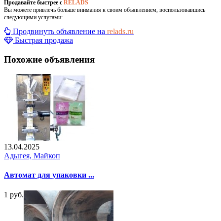
Продавайте быстрее с
RELADS
Вы можете привлечь больше внимания к своим объявлением, воспользовавшись
следующими услугами:
Продвинуть объявление на
relads.ru
Быстрая продажа
Похожие объявления
13.04.2025
Адыгея, Майкоп
Автомат для упаковки ...
1 руб.